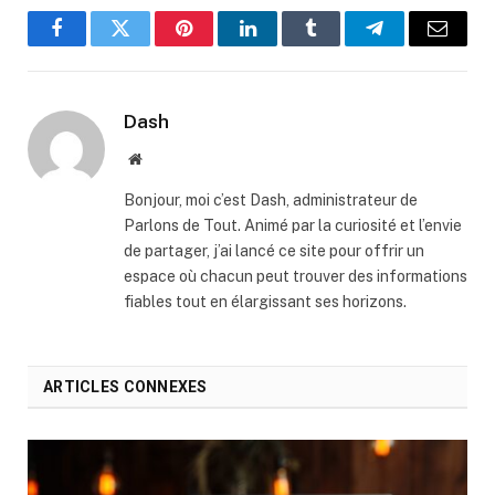
Facebook
Twitter
Pinterest
LinkedIn
Tumblr
Telegram
Email
Dash
Website
Bonjour, moi c’est Dash, administrateur de
Parlons de Tout. Animé par la curiosité et l’envie
de partager, j’ai lancé ce site pour offrir un
espace où chacun peut trouver des informations
fiables tout en élargissant ses horizons.
ARTICLES CONNEXES