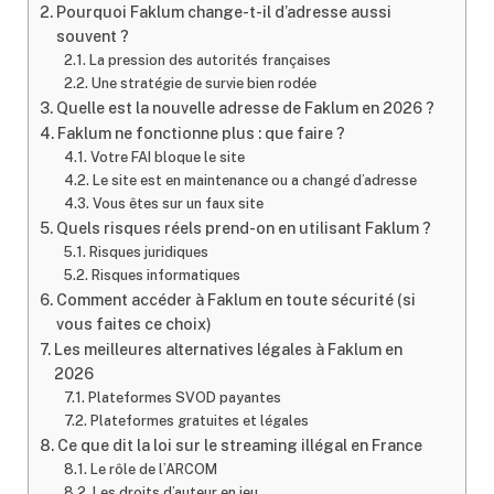
Pourquoi Faklum change-t-il d’adresse aussi
souvent ?
La pression des autorités françaises
Une stratégie de survie bien rodée
Quelle est la nouvelle adresse de Faklum en 2026 ?
Faklum ne fonctionne plus : que faire ?
Votre FAI bloque le site
Le site est en maintenance ou a changé d’adresse
Vous êtes sur un faux site
Quels risques réels prend-on en utilisant Faklum ?
Risques juridiques
Risques informatiques
Comment accéder à Faklum en toute sécurité (si
vous faites ce choix)
Les meilleures alternatives légales à Faklum en
2026
Plateformes SVOD payantes
Plateformes gratuites et légales
Ce que dit la loi sur le streaming illégal en France
Le rôle de l’ARCOM
Les droits d’auteur en jeu