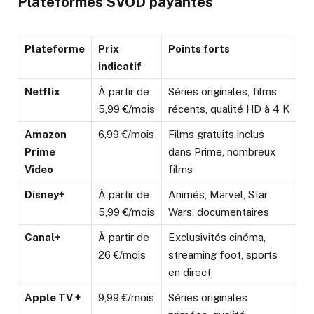
Plateformes SVOD payantes
Plateforme
Prix
Points forts
indicatif
Netflix
À partir de
Séries originales, films
5,99 €/mois
récents, qualité HD à 4 K
Amazon
6,99 €/mois
Films gratuits inclus
Prime
dans Prime, nombreux
Video
films
Disney+
À partir de
Animés, Marvel, Star
5,99 €/mois
Wars, documentaires
Canal+
À partir de
Exclusivités cinéma,
26 €/mois
streaming foot, sports
en direct
Apple TV +
9,99 €/mois
Séries originales