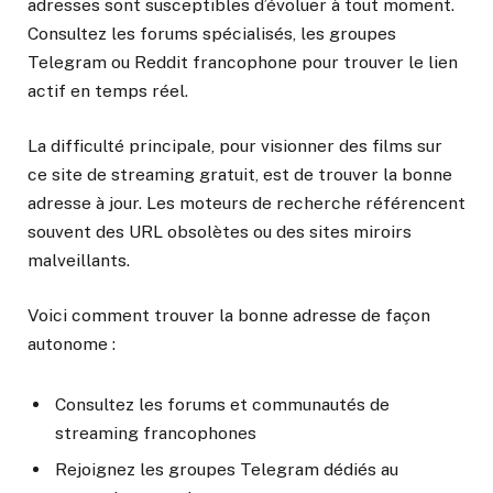
adresses sont susceptibles d’évoluer à tout moment.
Consultez les forums spécialisés, les groupes
Telegram ou Reddit francophone pour trouver le lien
actif en temps réel.
La difficulté principale, pour visionner des films sur
ce site de streaming gratuit, est de trouver la bonne
adresse à jour. Les moteurs de recherche référencent
souvent des URL obsolètes ou des sites miroirs
malveillants.
Voici comment trouver la bonne adresse de façon
autonome :
Consultez les forums et communautés de
streaming francophones
Rejoignez les groupes Telegram dédiés au