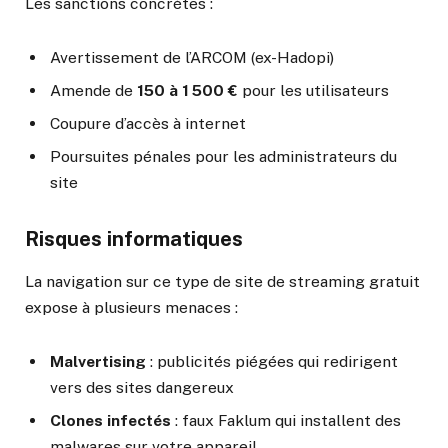
Les sanctions concrètes :
Avertissement de l’ARCOM (ex-Hadopi)
Amende de
150 à 1 500 €
pour les utilisateurs
Coupure d’accès à internet
Poursuites pénales pour les administrateurs du
site
Risques informatiques
La navigation sur ce type de site de streaming gratuit
expose à plusieurs menaces :
Malvertising
: publicités piégées qui redirigent
vers des sites dangereux
Clones infectés
: faux Faklum qui installent des
malwares sur votre appareil