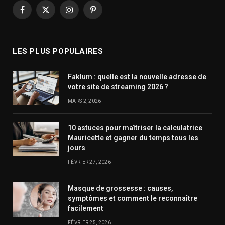
Facebook
X
Instagram
Pinterest
(Twitter)
LES PLUS POPULAIRES
Faklum : quelle est la nouvelle adresse de
votre site de streaming 2026 ?
MARS 2, 2026
10 astuces pour maîtriser la calculatrice
Mauricette et gagner du temps tous les
jours
FÉVRIER 27, 2026
Masque de grossesse : causes,
symptômes et comment le reconnaître
facilement
FÉVRIER 25, 2026