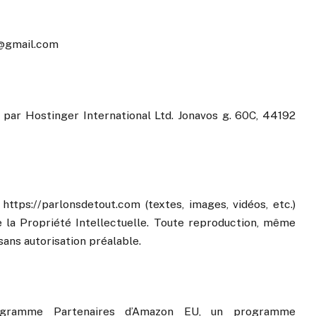
e@gmail.com
 par Hostinger International Ltd. Jonavos g. 60C, 44192
ttps://parlonsdetout.com (textes, images, vidéos, etc.)
 la Propriété Intellectuelle. Toute reproduction, même
sans autorisation préalable.
Programme Partenaires d’Amazon EU, un programme