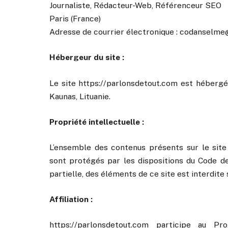
Journaliste, Rédacteur-Web, Référenceur SEO
Paris (France)
Adresse de courrier électronique : codanselm
Hébergeur du site :
Le site https://parlonsdetout.com est hébergé
Kaunas, Lituanie.
Propriété intellectuelle :
L’ensemble des contenus présents sur le site h
sont protégés par les dispositions du Code de
partielle, des éléments de ce site est interdite 
Affiliation :
https://parlonsdetout.com participe au 