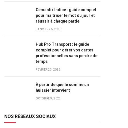
Cemantix Indice : guide complet
pour maîtriser le mot du jour et
réussir à chaque partie
JANVIER 26, 2026
Hub Pro Transport : le guide
complet pour gérer vos cartes
professionnelles sans perdre de
temps
FÉVRIER 23, 2026
À partir de quelle somme un
huissier intervient
OCTOBRE 9, 2025
NOS RÉSEAUX SOCIAUX