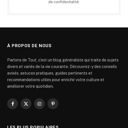
de confidentialité
.
À PROPOS DE NOUS
Parlons de Tout, c’est un blog généraliste qui traite de sujets
divers et variés de la vie courante. Découvrez-y des conseils
avisés, astuces pratiques, guides pertinents et
recommandations utiles pour enrichir votre culture et
améliorer votre quotidien.
Facebook
X
Instagram
Pinterest
(Twitter)
LES PLUS POPULAIRES