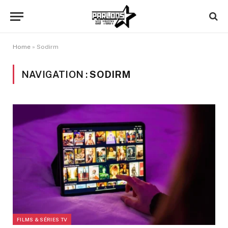
Home
»
Sodirm
NAVIGATION :
SODIRM
FILMS & SÉRIES TV