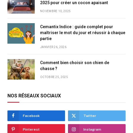
2025 pour créer un cocon apaisant
NOVEMBRE 10, 2025
Cemantix Indice : guide complet pour
maîtriser le mot du jour et réussir à chaque
partie
JANVIER 26, 2026
Comment bien choisir son chien de
chasse ?
OCTOBRE 25, 2025
NOS RÉSEAUX SOCIAUX
Facebook
Twitter
Pinterest
Instagram