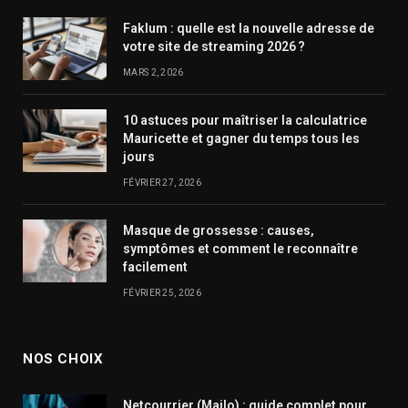
Faklum : quelle est la nouvelle adresse de
votre site de streaming 2026 ?
MARS 2, 2026
10 astuces pour maîtriser la calculatrice
Mauricette et gagner du temps tous les
jours
FÉVRIER 27, 2026
Masque de grossesse : causes,
symptômes et comment le reconnaître
facilement
FÉVRIER 25, 2026
NOS CHOIX
Netcourrier (Mailo) : guide complet pour