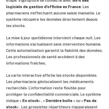
étape. Vigirupture se connecte avec
95% des
logiciels de gestion d’officine en France
. Les
pharmaciens n’effectuent aucune saisie manuelle. Le
système récupère les données directement depuis
les stocks.
La mise à jour quotidienne intervient chaque nuit. Les
informations s’actualisent sans intervention humaine.
Cette automatisation garantit la fiabilité des données.
Les professionnels de santé accèdent à des
informations fraîches.
La carte interactive affiche les stocks disponibles.
Les pharmaciens géolocalisent les médicaments
recherchés. L’information reste floutée pour
protéger la confidentialité commerciale. Le système
indique «
En stock
« , «
Dernière boîte
» ou «
Pas de
stock
« . Les grossistes répartiteurs n’apparaissent