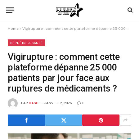
Home
»
Vigirupture : comment cette plateforme dépanne 25 000 patients par jour face aux ruptures de médicaments ?
BIEN-ÊTRE & SANTÉ
Vigirupture : comment cette
plateforme dépanne 25 000
patients par jour face aux
ruptures de médicaments ?
PAR
DASH
JANVIER 2, 2026
0