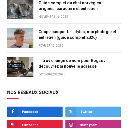
Guide complet du chat norvégien :
origines, caractère et entretien
NOVEMBRE 16, 2025
Coupe casquette : styles, morphologie et
entretien (guide complet 2026)
FÉVRIER 18, 2026
Titrov change de nom pour Rogzov :
découvrez la nouvelle adresse
OCTOBRE 20, 2025
NOS RÉSEAUX SOCIAUX
Facebook
Twitter
Pinterest
Instagram